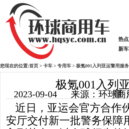
热点
新车
您现在的位置:
首页
>
卡车
>
专用车
> 极氪001入列亚运警用服
极氪001入列
2023-09-04 来源：
近日，亚运会官方合作
安厅交付新一批警务保障用