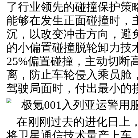
了行业领先的碰撞保护策
能够在发生正面碰撞时，
沉，以改变冲击方向，避
的小偏置碰撞脱轮卸力技
25%偏置碰撞，主动切断
离，防止车轮侵入乘员舱
驾驶局面时，付出最小的
在刚刚过去的进化日上
将卫星通信技术量产上车