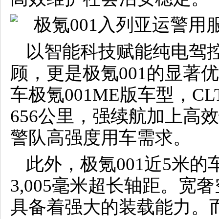
以智能科技赋能纯电驾
顾，更是极氪001的显著
车极氪001ME版车型，C
656公里，强续航加上高
警队高强度用车需求。
此外，极氪001近5米的
3,005毫米超长轴距。
具备着强大的装载能力。