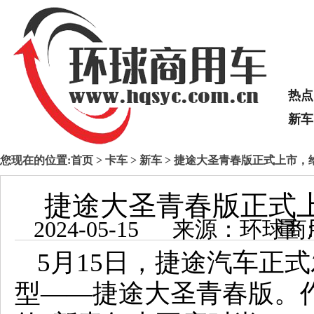
热点
新车
您现在的位置:
首页
>
卡车
>
新车
> 捷途大圣青春版正式上市，
捷途大圣青春版正式
2024-05-15 来源：
5月15日，捷途汽车正
型——捷途大圣青春版。