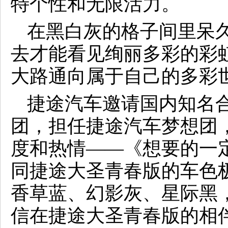
特个性和无限活力。
在黑白灰的格子间里呆
去才能看见绚丽多彩的彩
大路通向属于自己的多彩
捷途汽车邀请国内知名
团，担任捷途汽车梦想团
度和热情——《想要的一
同捷途大圣青春版的车色
香草蓝、幻影灰、星际黑
信在捷途大圣青春版的相