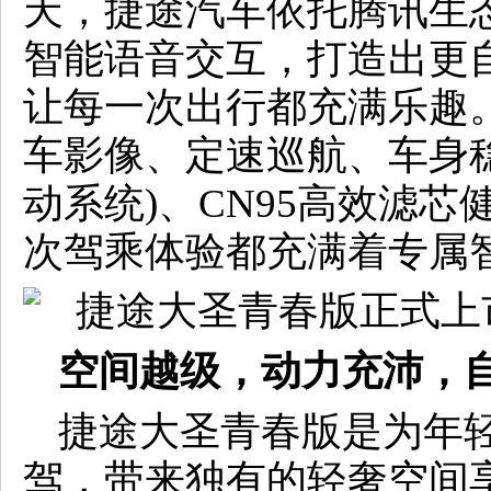
天，捷途汽车依托腾讯生
智能语音交互，打造出更
让每一次出行都充满乐趣
车影像、定速巡航、车身稳
动系统)、CN95高效滤
次驾乘体验都充满着专属
空间越级，动力充沛，
捷途大圣青春版是为年
驾，带来独有的轻奢空间享