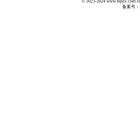
© 2023-2024 www.hqsyc.co
备案号：