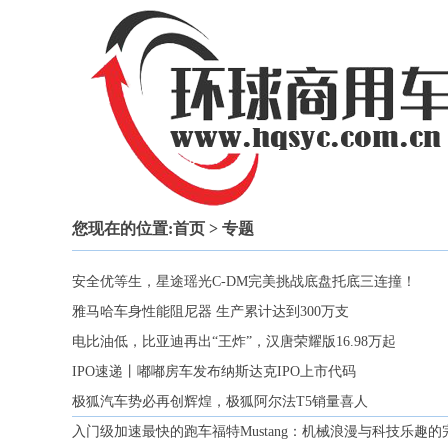
您现在的位置:
首页
> 专题
安全优等生，星途瑶光C-DM完美挑战底盘托底三连撞！
雅马哈车身性能阻尼器 生产累计达到300万支
电比油低，比亚迪再出“王炸”，汉唐荣耀版16.98万起
IPO速递丨嘟嘟房车发布纳斯达克IPO上市代码
极狐汽车势必再创辉煌，极狐阿尔法T5销量喜人
入门级加速最快的跑车福特Mustang：机械浪漫与科技乐趣的