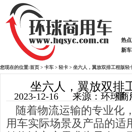
热点
新车
您现在的位置:
首页
>
卡车
>
轻卡
> 坐六人，翼放双排工程版轻
坐六人，翼放双排
2023-12-16 来源：
随着物流运输的专业化
用车实际场景及产品的适