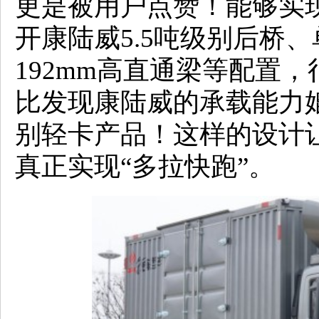
更是被用户点赞！能够实
开康陆威5.5吨级别后桥
192mm高直通梁等配置
比发现康陆威的承载能力
别轻卡产品！这样的设计
真正实现“多拉快跑”。