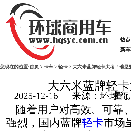
热点
新车
您现在的位置:
首页
>
卡车
>
轻卡
> 大六米蓝牌轻卡大考！谁是
大六米蓝牌轻卡
2025-12-16 来源：
随着用户对高效、可靠
强烈，国内蓝牌
轻卡
市场