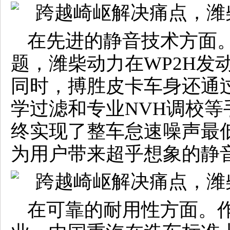
在先进的静音技术方面
题，潍柴动力在WP2H发
同时，搏胜皮卡车身还通
学过滤和专业NVH调校
终实现了整车怠速噪声最低
为用户带来超乎想象的静
在可靠的耐用性方面。