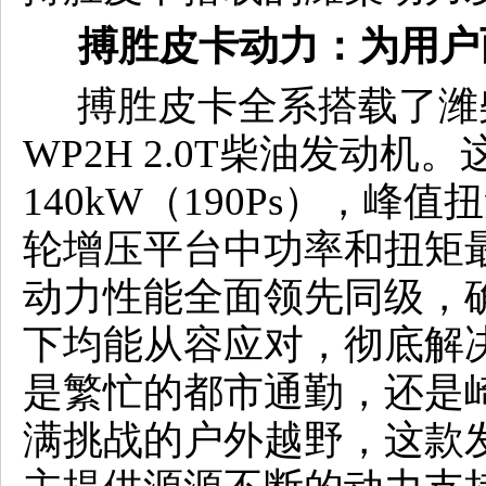
搏胜皮卡动力：为用户
搏胜皮卡全系搭载了潍
WP2H 2.0T柴油发动
140kW（190Ps），峰
轮增压平台中功率和扭矩最
动力性能全面领先同级，
下均能从容应对，彻底解
是繁忙的都市通勤，还是
满挑战的户外越野，这款