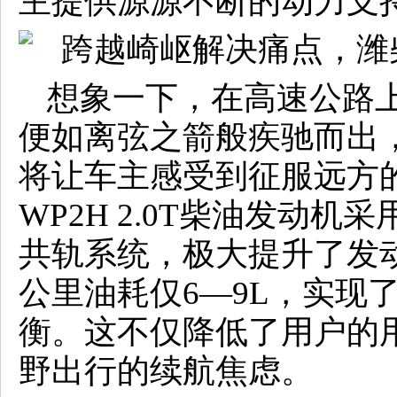
主提供源源不断的动力支
想象一下，在高速公路
便如离弦之箭般疾驰而出
将让车主感受到征服远方
WP2H 2.0T柴油发动机采
共轨系统，极大提升了发
公里油耗仅6—9L，实现
衡。这不仅降低了用户的
野出行的续航焦虑。