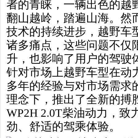
者的青睐，一辆出色的越
翻山越岭，踏遍山海。然
技术的持续进步，越野车
诸多痛点，这些问题不仅
升，也影响了用户的驾驶
针对市场上越野车型在动
多年的经验与对市场需求
理念下，推出了全新的搏
WP2H 2.0T柴油动力
劲、舒适的驾乘体验。