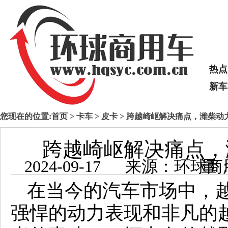
热点
新车
您现在的位置:
首页
>
卡车
>
皮卡
> 跨越崎岖解决痛点，潍柴动
跨越崎岖解决痛点，
2024-09-17 来源：
在当今的汽车市场中，
强悍的动力表现和非凡的