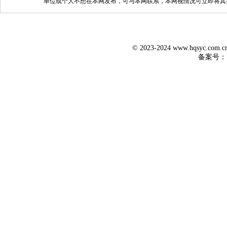
单位或个人不想在本网发布，可与本网联系，本网视情况可立即将其
© 2023-2024 www.hqsyc.co
备案号：