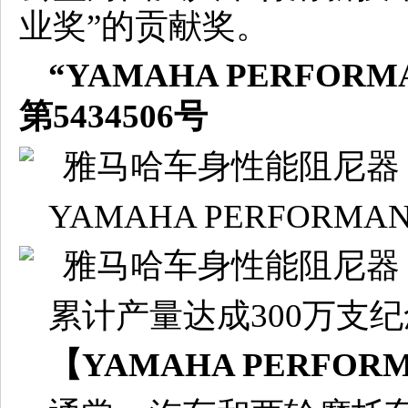
业奖”的贡献奖。
“YAMAHA PERFOR
第5434506号
YAMAHA PERFORMAN
累计产量达成300万支
【
YAMAHA PERFOR