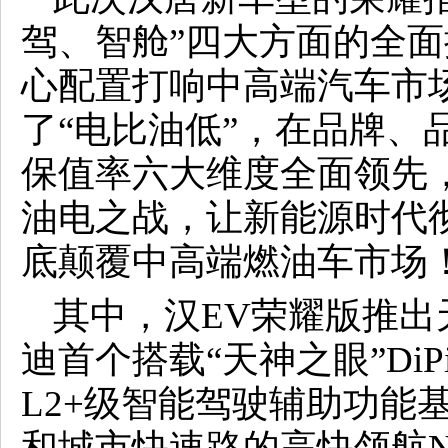
驾、智舱”四大方面的全
心配置打响中高端汽车市
了“电比油低”，在品牌、
保值率六大维度全面领先
油电之战，让新能源时代
底颠覆中高端燃油车市场
其中，汉EV荣耀版推
迪首个搭载“天神之眼”DiPi
L2+级智能驾驶辅助功能
和城市快速路的高快领航N