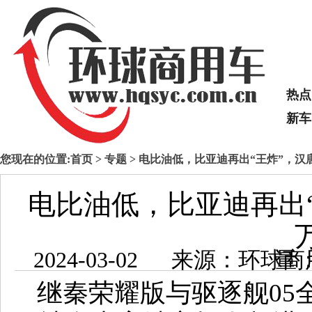
热点
新车
您现在的位置:
首页
>
专题
> 电比油低，比亚迪再出“王炸”，汉唐
电比油低，比亚迪再出“王
2024-03-02 来源：
继秦荣耀版与驱逐舰05