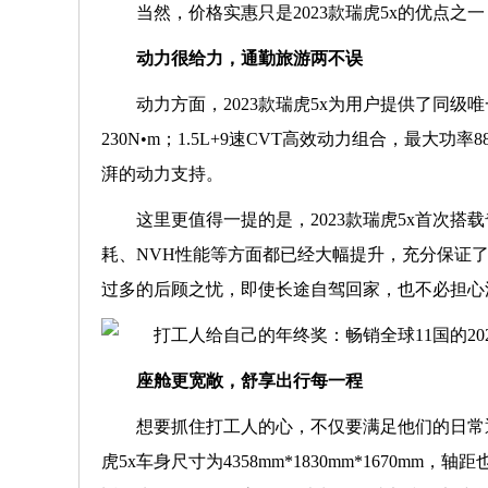
当然，价格实惠只是2023款瑞虎5x的优点
动力很给力，通勤旅游两不误
动力方面，2023款瑞虎5x为用户提供了同级唯一
230N•m；1.5L+9速CVT高效动力组合，最大
湃的动力支持。
这里更值得一提的是，2023款瑞虎5x首次搭
耗、NVH性能等方面都已经大幅提升，充分保证
过多的后顾之忧，即使长途自驾回家，也不必担心
座舱更宽敞，舒享出行每一程
想要抓住打工人的心，不仅要满足他们的日常
虎5x车身尺寸为4358mm*1830mm*1670m