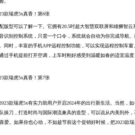
验。
高配版型可以了解一下。它拥有20.5吋超大智慧双联屏和雄狮智
音识别控制系统，只需一个口令，系统就会自动为你完成导航、
。同时，丰富的手机APP远程控制功能，可以实现远程控制车窗
通过手机提前打开空调，上车时刚好感受到温暖如春的适宜温度
23款瑞虎5x有实力助用户开启2024年的出行新生活。当然，
计团队操刀，打造时尚与国际潮流兼具的造型，可以说从内美到外，
喜爱。如果你也心动，不如趁节前这个促销好时候，把2023款瑞