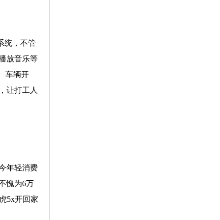
云系统，不管
播放音乐等
、车辆开
，让打工人
如今年轻消费
不愧为6万
虎5x开回家