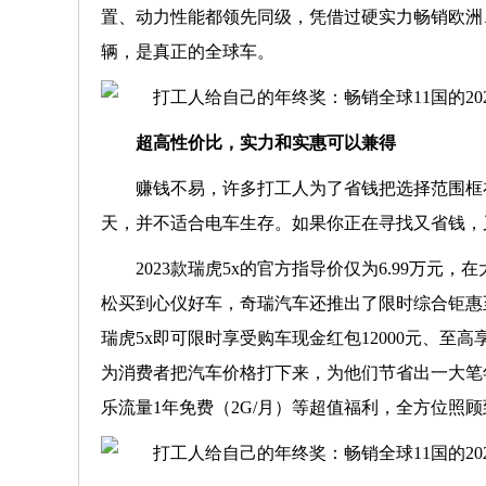
置、动力性能都领先同级，凭借过硬实力畅销欧洲、中
辆，是真正的全球车。
超高性价比，实力和实惠可以兼得
赚钱不易，许多打工人为了省钱把选择范围框
天，并不适合电车生存。如果你正在寻找又省钱，又
2023款瑞虎5x的官方指导价仅为6.99万
松买到心仪好车，奇瑞汽车还推出了限时综合钜惠至高
瑞虎5x即可限时享受购车现金红包12000元、至高
为消费者把汽车价格打下来，为他们节省出一大笔
乐流量1年免费（2G/月）等超值福利，全方位照