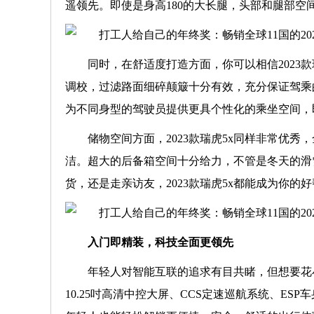
遥领先。即使是身高180的大长腿，头部和腿部空
同时，在舒适度打造方面，你可以相信2023
调校，过滤路面细碎颠簸十分有效，充分保证驾乘
为不同身型的驾驶员提供更具个性化的乘坐空间，
储物空间方面，2023款瑞虎5x同样非常优
洁。超大的后备箱空间十分给力，不管是冬天的滑
货，还是走亲访友，2023款瑞虎5x都能成为你的
入门即精装，科技全面更领先
年轻人对智能互联的追求有目共睹，但想要花小钱
10.25吋高清中控大屏、CCS定速巡航系统、E