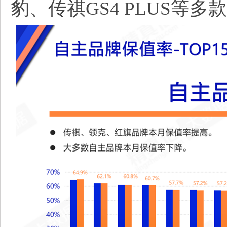
豹、传祺GS4 PLUS等多