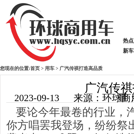
热点
新车
您现在的位置:
首页
>
用车
> 广汽传祺打造高品质
广汽传祺
2023-09-13 来源：
要论今年最卷的行业，
你方唱罢我登场，纷纷祭