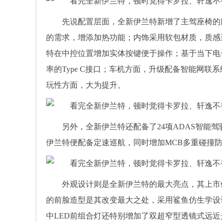
先说配置层面，全新伊兰特新增了主驾座椅的
的需求，增添加热功能；内饰采用软包材质，质感
特在中控位置增加实体按键便于操作；基于当下电子
率的Type C接口；车机方面，升级配备智能网联
玩性方面，大为提升。
另外，全新伊兰特还配备了24项ADAS智能
伊兰特便配备定速巡航，同时增加MCB多重碰撞
外观设计则是全新伊兰特的最大亮点，其上市
的前脸造型是其改变最大之处，采用鲨鱼仿生学设
中LED前组合灯还特别增加了双超窄型透镜式远