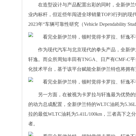
在造型设计与产品配置出彩的同时，全新伊兰特
业内标杆，但近些年闯进全球销量TOP3行列的现代汽车
2023年“车辆可靠性研究（Vehicle Dependab
作为现代汽车与北京现代的拳头产品，全新伊
轩逸。而众所周知丰田有TNGA、日产有CMF-C
化技术平台，基于该平台赋能全新伊兰特也将拥有
另一方面，在被视为卡罗拉与轩逸最为优势的
的动力总成配置，全新伊兰特的WLTC油耗为5.36L/
拉的最低WLTC油耗为5.41L/100km，三者
者。