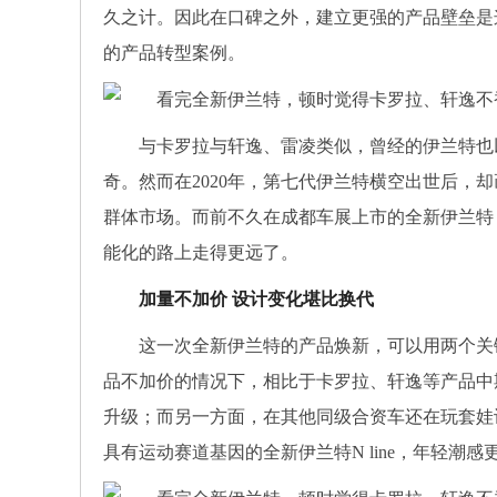
久之计。因此在口碑之外，建立更强的产品壁垒是
的产品转型案例。
与卡罗拉与轩逸、雷凌类似，曾经的伊兰特也以
奇。然而在2020年，第七代伊兰特横空出世后
群体市场。而前不久在成都车展上市的全新伊兰特
能化的路上走得更远了。
加量不加价
设计变化堪比换代
这一次全新伊兰特的产品焕新，可以用两个关键
品不加价的情况下，相比于卡罗拉、轩逸等产品中期
升级；而另一方面，在其他同级合资车还在玩套娃
具有运动赛道基因的全新伊兰特N line，年轻潮感