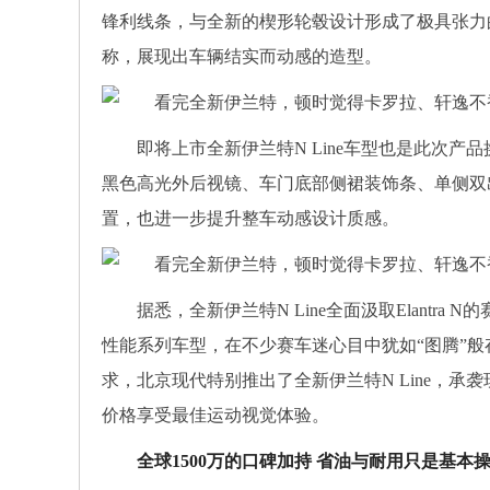
锋利线条，与全新的楔形轮毂设计形成了极具张力
称，展现出车辆结实而动感的造型。
即将上市全新伊兰特N Line车型也是此次产
黑色高光外后视镜、车门底部侧裙装饰条、单侧双出
置，也进一步提升整车动感设计质感。
据悉，全新伊兰特N Line全面汲取Elantr
性能系列车型，在不少赛车迷心目中犹如“图腾”
求，北京现代特别推出了全新伊兰特N Line，
价格享受最佳运动视觉体验。
全球
1500
万的口碑加持
省油与耐用只是基本