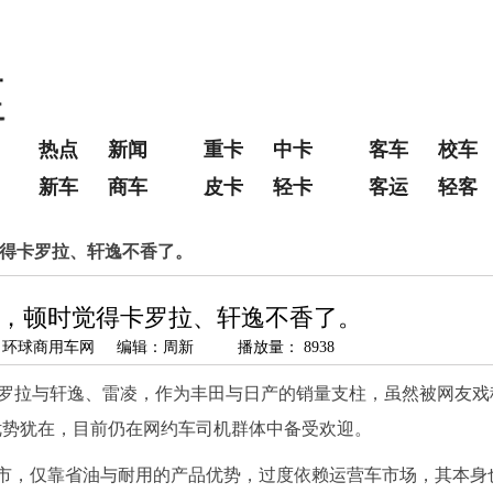
热点
新闻
重卡
中卡
客车
校车
新车
商车
皮卡
轻卡
客运
轻客
觉得卡罗拉、轩逸不香了。
，顿时觉得卡罗拉、轩逸不香了。
 来源：环球商用车网 编辑：周新 播放量： 8938
罗拉与轩逸、雷凌，作为丰田与日产的销量支柱，虽然被网友戏
优势犹在，目前仍在网约车司机群体中备受欢迎。
车市，仅靠省油与耐用的产品优势，过度依赖运营车市场，其本身