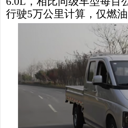
6.0L，相比同级车型每百
行驶5万公里计算，仅燃