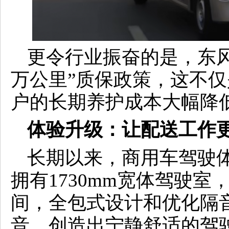
更令行业振奋的是，东风途
万公里”质保政策，这不
户的长期养护成本大幅降
体验升级：让配送工作
长期以来，商用车驾驶体
拥有1730mm宽体驾驶
间，全包式设计和优化隔
音，创造出宁静舒适的驾