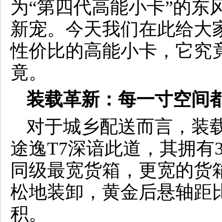
为“第四代高能小卡”的东
新宠。今天我们在此给大
性价比的高能小卡，它究
竟。
装载革新：每一寸空间
对于城乡配送而言，装
途逸T7深谙此道，其拥有34
同级最宽货箱，更宽的货
松地装卸，黄金后悬轴距
积。