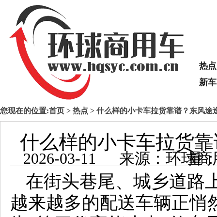
热点
新车
您现在的位置:
首页
>
热点
> 什么样的小卡车拉货靠谱？东风途
什么样的小卡车拉货靠
2026-03-11 来源：
在街头巷尾、城乡道路
越来越多的配送车辆正悄