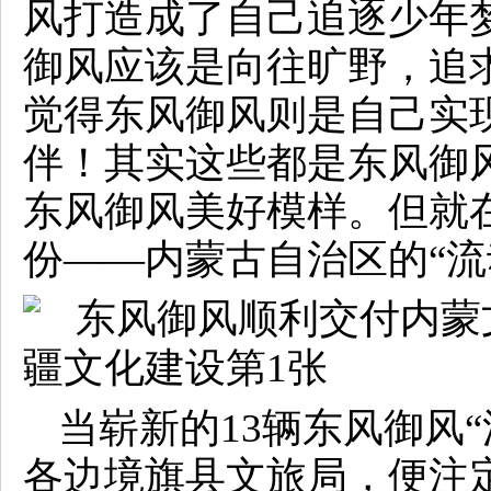
风打造成了自己追逐少年
御风应该是向往旷野，追求
觉得东风御风则是自己实
伴！其实这些都是东风御
东风御风美好模样。但就
份——内蒙古自治区的“流
当崭新的13辆东风御风
各边境旗县文旅局，便注