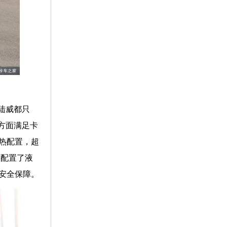
陆威都只
方面满足卡
热配置，超
还配置了液
安全保障。