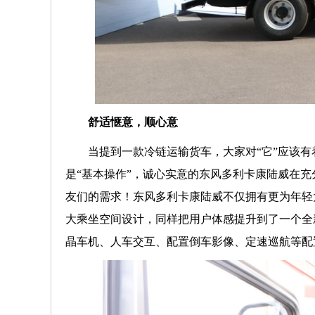
舒适惬意，顺心意
当提到一款冷链运输货车，大家对“它”应该
是“基本操作”，诚心实意的东风多利卡康陆威在
友们的需求！东风多利卡康陆威不仅拥有更为年轻
大乘坐空间设计，同样把用户体感提升到了一个全
晶车机、人车交互、配置倒车影像、定速巡航等配