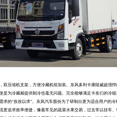
，双压缩机支架，方便冷藏机组加装。东风多利卡康陆威超强悍的东
使是为冷藏厢提供制冷也毫无问题。完全能够满足卡友们的冷链
需求的“孜孜以求”。东风汽车股份为了研制出更为适合用户的冷
流更追求效率便捷，像最常见的蔬菜水果交易，过去常以挂车、9.