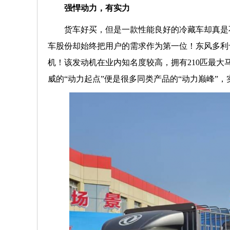
强悍动力，有实力
货车好买，但是一款性能良好的冷藏车却真是
车股份却始终把用户的需求作为第一位！东风多利
机！该发动机在业内知名度较高，拥有210匹最大马力
威的“动力起点”便是很多同类产品的“动力巅峰”