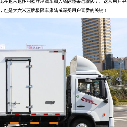
现在越来越多的蓝牌冷藏车加入省际蔬果运输队伍。这从用户中
，也是大六米蓝牌极限车康陆威深受用户喜爱的关键！