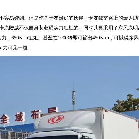
不容易碰到。但是作为卡友最好的伙伴，卡友致富路上的最大助
卡康陆威不仅自身装载硬实力杠杠的，同时其更采用了东风康明斯D
，650N·m扭矩。甚至在1000转即可输出450N·m，可以说东
，实力可见一斑！