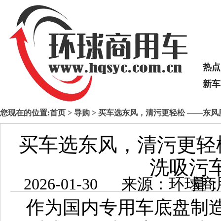
热点
新车
您现在的位置:
首页
>
导购
> 买车选东风，清污更轻松 ——东
买车选东风，清污更轻
洗吸污
2026-01-30 来源：
作为国内专用车底盘制