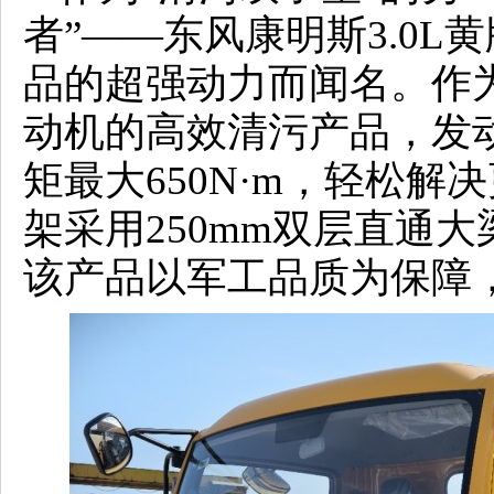
者”——东风康明斯3.0
品的超强动力而闻名。作
动机的高效清污产品，发动
矩最大650N·m，轻松
架采用
250mm双层直通
该产品以军工品质为保障