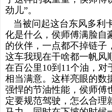
劲儿”。
当被问起这台东风多利
化是什么，侯师傅满脸自豪
的伙伴，一点都不掉链子，
这车我现在干啥都一帆风顺
在百公里10到11个油，
相当满意。这样亮眼的数
强悍的节油性能，侯师傅
定要规范驾驶，怎么合理
马力。同时在下坡的时候