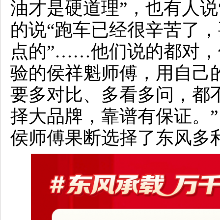
油才是硬道理”，也有人说
的说“跑车已经很辛苦了
点的”……他们说的都对，
验的侯祥魁师傅，用自己
要多对比、多看多问，都
择大品牌，靠谱有保证。”
侯师傅果断选择了东风多