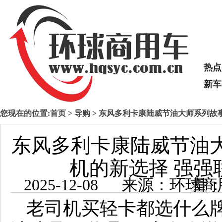
热点
新车
您现在的位置:
首页
>
导购
> 东风多利卡康陆威节油大师系列故
东风多利卡康陆威节油
机的新选择 强强
2025-12-08 来源：
老司机买轻卡都选什么