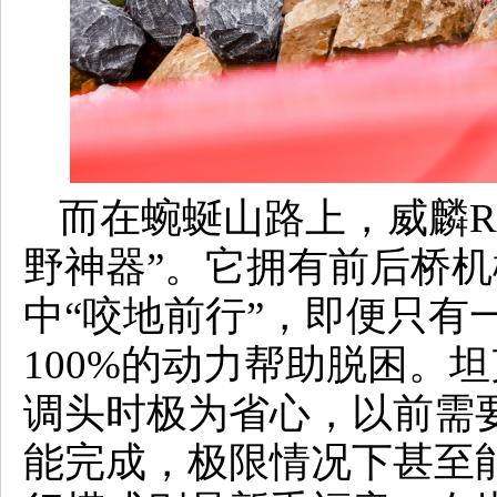
而在蜿蜒山路上，威麟R
野神器”。它拥有前后桥
中“咬地前行”，即便只有
100%的动力帮助脱困。
调头时极为省心，以前需
能完成，极限情况下甚至