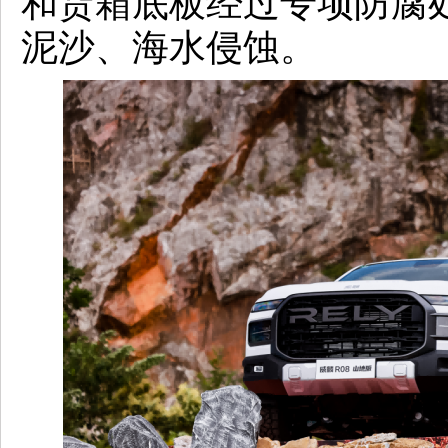
和货箱底板经过专项防腐
泥沙、海水侵蚀。