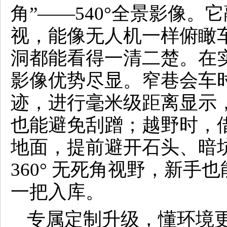
角”——540°全景影像。它
视，能像无人机一样俯瞰
洞都能看得一清二楚。在实
影像优势尽显。窄巷会车
迹，进行毫米级距离显示
也能避免刮蹭；越野时，
地面，提前避开石头、暗
360° 无死角视野，新手
一把入库。
专属定制升级，懂环境