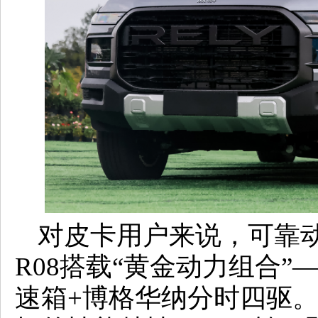
对皮卡用户来说，可靠
R08搭载“
黄金
动力组合”—
速箱+博格华纳分时四驱。