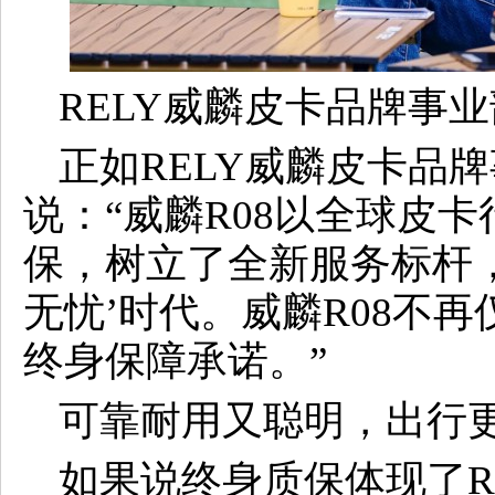
RELY威麟皮卡品牌事
正如RELY威麟皮卡品
说：“威麟R08以全球皮
保，树立了全新服务标杆
无忧’时代。威麟R08不
终身保障承诺。”
可靠耐用又聪明，出行
如果说终身质保体现了R