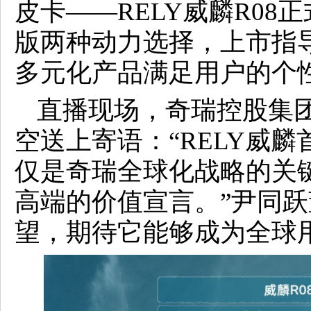
皮卡——RELY威麟R0
版两种动力选择，上市指导价8
多元化产品满足用户的个
直播现场，奇瑞控股集
空送上寄语：“RELY威
仅是奇瑞全球化战略的关
高端的价值宣言。”尹同跃
望，期待它能够成为全球