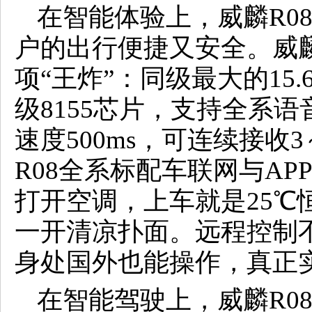
在智能体验上，威麟R0
户的出行便捷又安全。威麟
项“王炸”：同级最大的15
级8155芯片，支持全系
速度500ms，可连续接收
R08全系标配车联网与AP
打开空调，上车就是25℃
一开清凉扑面。远程控制
身处国外也能操作，真正
在智能驾驶上，威麟R0