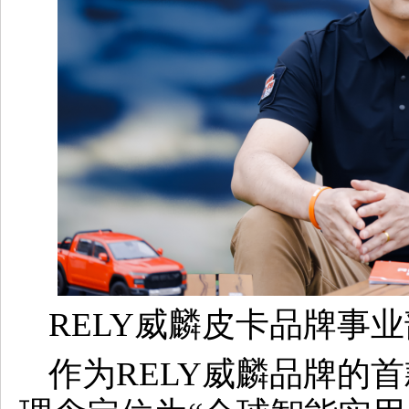
RELY威麟皮卡品牌事业
作为RELY威麟品牌的