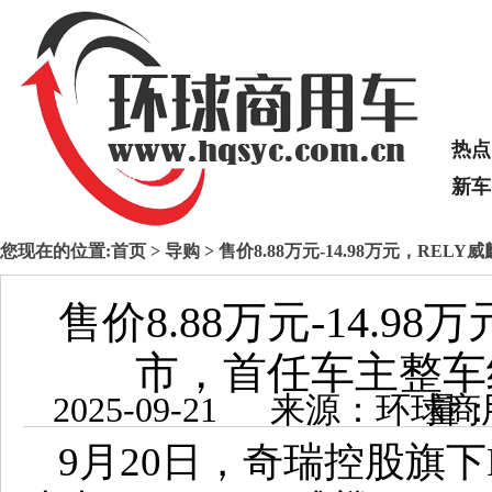
热点
新车
您现在的位置:
首页
>
导购
> 售价8.88万元-14.98万元，R
售价8.88万元-14.9
市，首任车主整车
2025-09-21 来源：
9月20日，奇瑞控股旗下