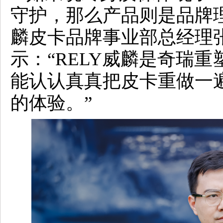
守护，那么产品则是品牌理
麟皮卡品牌事业部总经理
示：“RELY威麟是奇瑞重
能认认真真把皮卡重做一
的体验。”