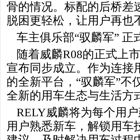
骨的情况。标配的后桥差
脱困更轻松，让用户再也不
车主
俱乐部
“驭麟军” 
随着威麟R08的正式上市
宣布同步成立。作为连接
的全新平台，“驭麟军”不
全新的用车生态与生活方
RELY威麟将为每个用户
用户熟悉新车，解锁用车
建议，及时解决用车过程