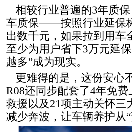
相较行业普遍的3年质保
车质保——按照行业延保
出数千元，如果拉到用车
至少为用户省下3万元延保
越多”成为现实。
更难得的是，这份安心
R08还同步配套了4年免
救援以及21项主动关怀三
减少奔波，让车辆养护从“